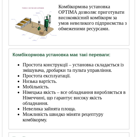
Комбікормова установка
OPTIMA дозволяє приготувати
високоякісний комбікорм за
умов невеликого підприємства з
обмеженими ресурсами.
Комбікормова установка має такі переваги:
Простота конструкції – установка складається із
змішувача, дробарки та пульта управління.
Простота експлуатації.
Низька вартість.
Мобільність.
Німецька якість – все обладнання виробляється в
Німеччині, що гарантує високу якість
обладнання.
Невелика зайнята площа.
Можливість швидко міняти рецептуру
комбікорму.