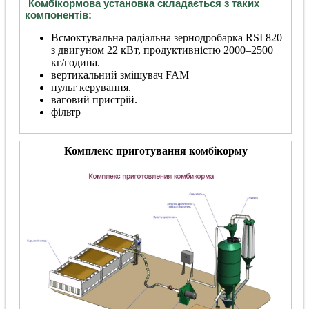
Комбікормова установка складається з таких
компонентів:
Всмоктувальна радіальна зернодробарка RSI 820
з двигуном 22 кВт, продуктивністю 2000–2500
кг/година.
вертикальний змішувач FAM
пульт керування.
ваговий пристрій.
фільтр
Комплекс приготування комбікорму