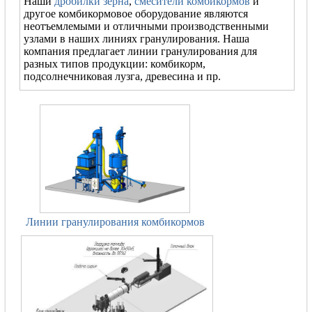
Наши
дробилки зерна
,
смесители комбикормов
и
другое комбикормовое оборудование являются
неотъемлемыми и отличными производственными
узлами в наших линиях гранулирования. Наша
компания предлагает линии гранулирования для
разных типов продукции: комбикорм,
подсолнечниковая лузга, древесина и пр.
Линии гранулирования комбикормов