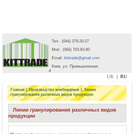
Тел.: (044) 379-20-27
Моб.: (066) 703-83-80
Email:
ikittrade@gmail.com
Киев, ул. Промышленная,
4
UK
|
RU
Главная
||
Производство комбикормов
|| Линии
гранулирования различных видов продукции
Линии гранулирования различных видов
продукции