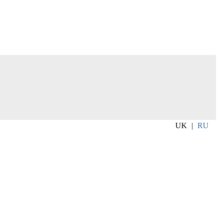
UK
|
RU